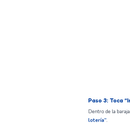
Paso 3: Toca “I
Dentro de la baraja,
lotería”
.