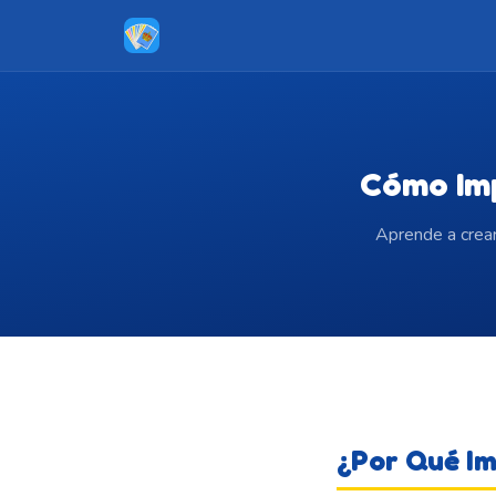
Ir al contenido principal
Cómo Imp
Aprende a crear
¿Por Qué Im