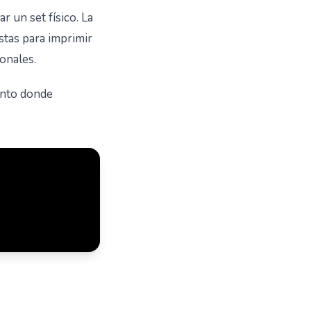
 un set físico. La
stas para imprimir
ionales.
ento donde