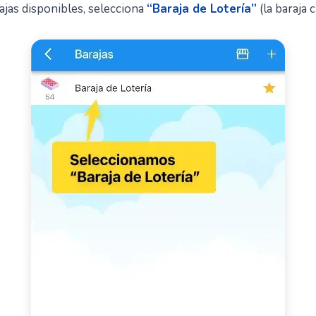
rajas disponibles, selecciona
“Baraja de Lotería”
(la baraja c