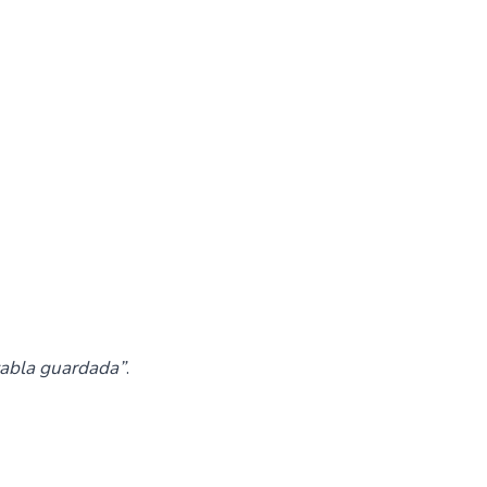
tabla guardada”
.