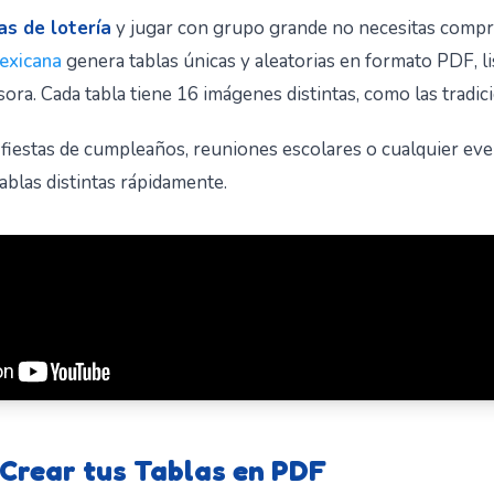
as de lotería
y jugar con grupo grande no necesitas comprar
mexicana
genera tablas únicas y aleatorias en formato PDF, li
ora. Cada tabla tiene 16 imágenes distintas, como las tradic
, fiestas de cumpleaños, reuniones escolares o cualquier ev
ablas distintas rápidamente.
Crear tus Tablas en PDF